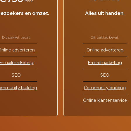
/mnd
ezoekers en omzet.
Alles uit handen.
Dit pakket bevat:
Dit pakket bevat:
Online adverteren
Online adverteren
E-mailmarketing
E-mailmarketing
SEO
SEO
ommunity building
Community building
Online klantenservice