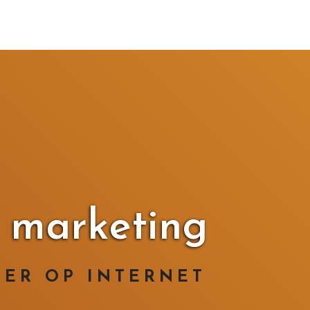
 marketing
TER OP INTERNET