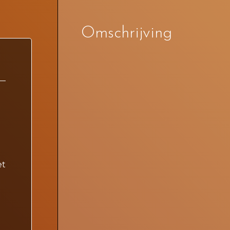
Omschrijving
et