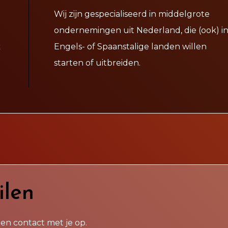
Wij zijn gespecialiseerd in middelgrote
ondernemingen uit Nederland, die (ook) i
k
Engels- of Spaanstalige landen willen
starten of uitbreiden.
ilen
en contact met je op.