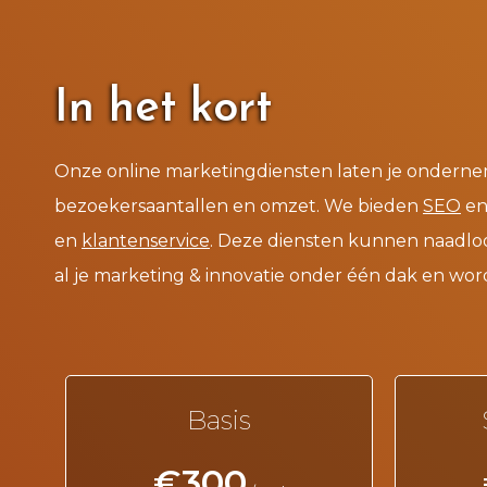
In het kort
Onze online marketingdiensten laten je onderne
bezoekersaantallen en omzet. We bieden
SEO
e
en
klantenservice
. Deze diensten kunnen naadlo
al je marketing & innovatie onder één dak en wor
Basis
€300