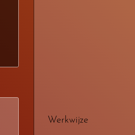
n
Werkwijze