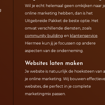
Wil je echt helemaal geen omkijken naar j
g
online marketing hebben, dan is het
Uitgebreide Pakket de beste optie. Het
omvat verschillende diensten, zoals
community building
en
klantenservice
.
Hiermee kun jij je focussen op andere
aspecten van de onderneming.
Websites laten maken
Je website is natuurlijk de hoeksteen van a
je online marketing. Wij bouwen effectiev
websites, die perfect in je complete
marketingmix passen.