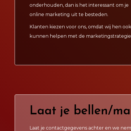
onderhouden, dan is het interessant om je
online marketing uit te besteden.
Klanten kiezen voor ons, omdat wij hen oo
kunnen helpen met de marketingstrategie
Laat je bellen/ma
Laat je contactgegevens achter en we nem