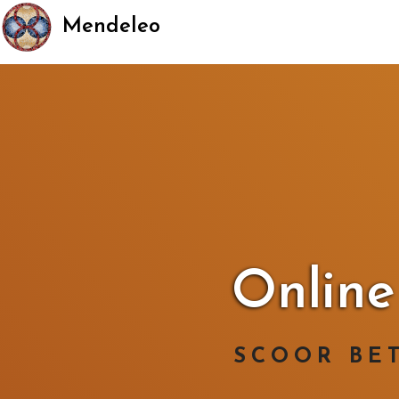
Mendeleo
Online
SCOOR BE