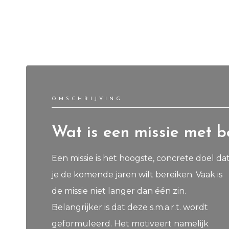
OMSCHRIJVING
Wat is een missie met b
Een missie is het hoogste, concrete doel da
je de komende jaren wilt bereiken. Vaak is
de missie niet langer dan één zin.
Belangrijker is dat deze s.m.a.r.t. wordt
geformuleerd. Het motiveert namelijk