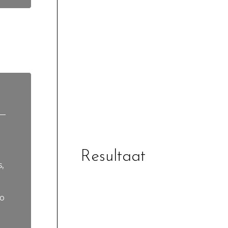
Resultaat
,
Zo