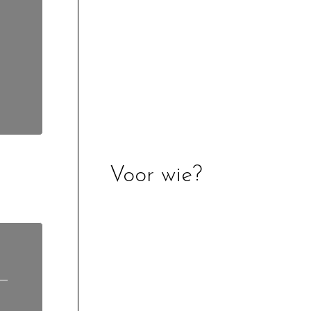
n
Voor wie?