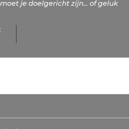
moet je doelgericht zijn... of geluk
r