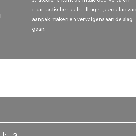
naar tactische doelstellingen, een plan va
l
aanpak maken en vervolgens aan de slag
gaan.