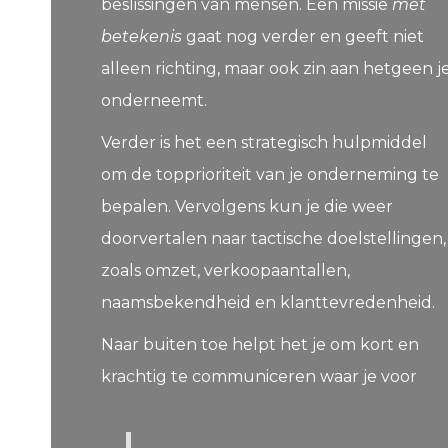
beslissingen van mensen. Een missie
met
betekenis
gaat nog verder en geeft niet
alleen richting, maar ook zin aan hetgeen j
onderneemt.
Verder is het een strategisch hulpmiddel
om de topprioriteit van je onderneming te
bepalen. Vervolgens kun je die weer
doorvertalen naar tactische doelstellingen,
zoals omzet, verkoopaantallen,
naamsbekendheid en klanttevredenheid.
Naar buiten toe helpt het je om kort en
krachtig te communiceren waar je voor