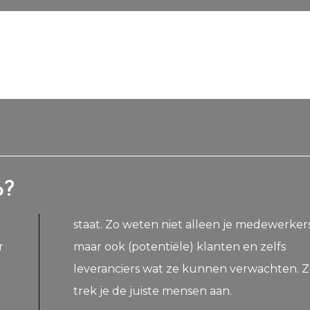
p?
staat. Zo weten niet alleen je medewerkers
r
maar ook (potentiële) klanten en zelfs
leveranciers wat ze kunnen verwachten. 
trek je de juiste mensen aan.