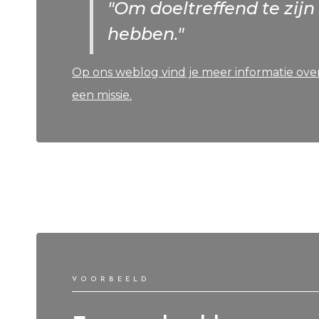
"Om doeltreffend te zijn 
hebben."
Op ons weblog vind je meer informatie ove
een missie.
VOORBEELD