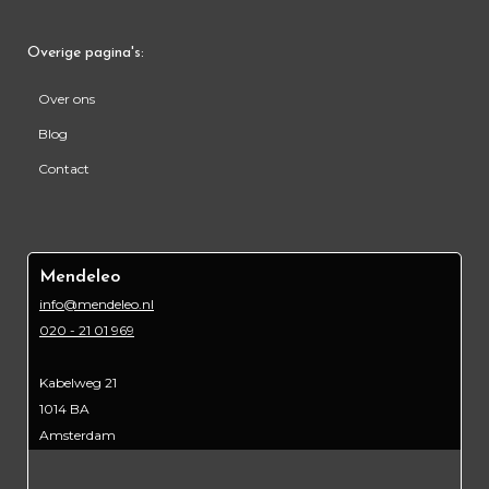
Overige pagina's:
Over ons
Blog
Contact
Mendeleo
info@mendeleo.nl
020 - 21 01 969
Kabelweg 21
1014 BA
Amsterdam