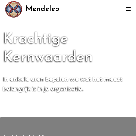
Mendeleo
Krachtige
Kernwaarden
In enkele uren bepalen we wat het meest
belangrijk is in je organisatie.