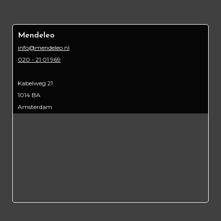
Mendeleo
info@mendeleo.nl
020 - 21 01 969
Kabelweg 21
1014 BA
Amsterdam