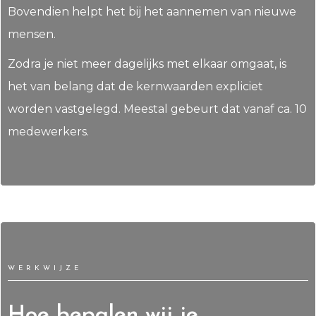
Bovendien helpt het bij het aannemen van nieuwe
mensen.
Zodra je niet meer dagelijks met elkaar omgaat, is
het van belang dat de kernwaarden expliciet
worden vastgelegd. Meestal gebeurt dat vanaf ca. 10
medewerkers.
WERKWIJZE
Hoe bepalen wij je