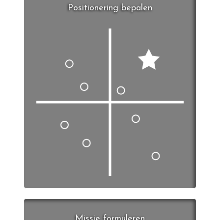
Positionering bepalen
Missie formuleren