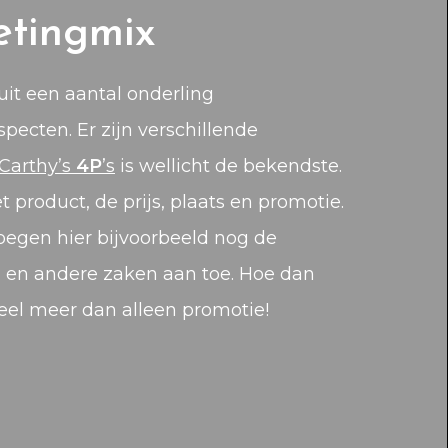
etingmix
uit een aantal onderling
cten. Er zijn verschillende
Carthy’s
4P
’s
is wellicht de bekendste.
t product, de prijs, plaats en promotie.
voegen hier bijvoorbeeld nog de
 en andere zaken aan toe. Hoe dan
veel meer dan alleen promotie!