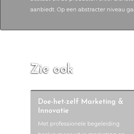
aanbiedt. Op een abstracter niveau g
Zie ook
Doe-het-zelf Marketing &
Innovatie
Met professionele begeleiding