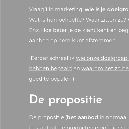
Vraag 1 in marketing:
wie is je doelgr
Wat is hun behoefte? Waar zitten ze
Enz. Hoe beter je de klant kent en begri
aanbod op hem kunt afstemmen.
(Eerder schreef ik
wie onze doelgroep 
hebben bepaald
en
waarom het zo bel
goed te bepalen.)
De propositie
De propositie (
het aanbod
in normaal
bestaat uit de producten en/of dienste