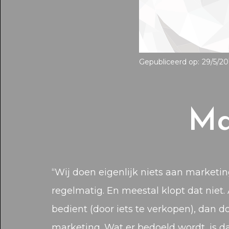
Gepubliceerd op:
29/5/20
Ma
“Wij doen eigenlijk niets aan marketing
regelmatig. En meestal klopt dat niet.
bedient (door iets te verkopen), dan d
marketing. Wat er bedoeld wordt, is da