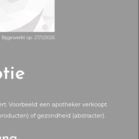
Bijgewerkt op:
27/1/2025
tie
ert. Voorbeeld: een apotheker verkoopt
producten) of gezondheid (abstracter).
ang