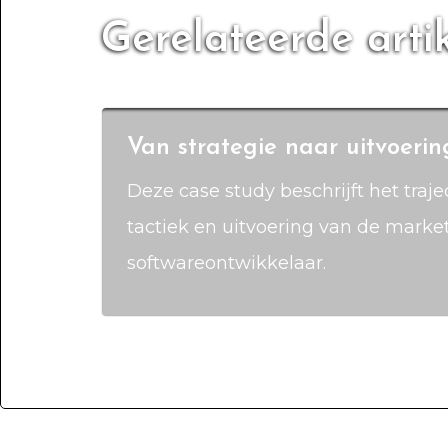
Gerelateerde arti
Van strategie naar uitvoerin
Deze case study beschrijft het traje
tactiek en uitvoering van de marke
softwareontwikkelaar.