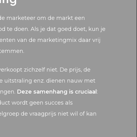
 de marketeer om de markt een
d te doen. Als je dat goed doet, kun je
nten van de marketingmix daar vrij
fstemmen.
rkoopt zichzelf niet. De prijs, de
e uitstraling enz. dienen nauw met
angen.
Deze samenhang is cruciaal
:
duct wordt geen succes als
lgroep de vraagprijs niet wil of kan